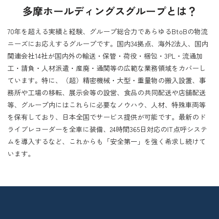
多摩ホールディングスグループとは？
70年を超える実績と経験、グループ総合力であらゆるBtoBの物流
ニーズにお応えするグループです。国内34拠点、海外2法人、国内
関連会社14社が国内外の輸送・保管・荷役・梱包・3PL・流通加
工・請負・人材派遣・産廃・通関等の広範な業務領域をカバーし
ています。特に、（超）精密機械・大型・重量物の搬入設置、事
務所や工場の移転、展示会等の設営、食品の共同配送や店舗配送
等、グループ内にはこれらに必要なノウハウ、人材、特殊車両等
を保有しており、日本全国でサービス提供が可能です。最新のド
ライブレコーダーを全車に装備、24時間365日対応のIT点呼システ
ムを導入するなど、これからも「安全第一」を強く希求し続けて
います。