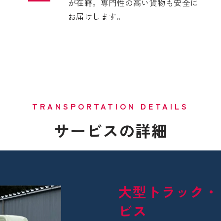
が在籍。専門性の高い貨物も安全に
お届けします。
TRANSPORTATION DETAILS
サービスの詳細
大型トラック・
ビス