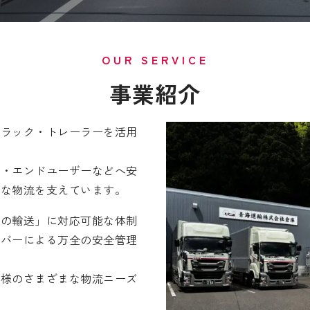
OUR SERVICE
事業紹介
トラック・トレーラーを活用
舗・エンドユーザーなどへ安
滑な物流を支えています。
品の輸送」に対応可能な体制
イバーによる万全の安全管理
人様のさまざまな物流ニーズ