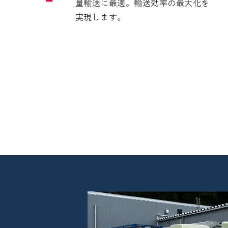
量輸送に最適。輸送効率の最大化を
実現します。