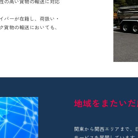
性の高い貨物の輸送に対応
イバーが在籍し、荷扱い・
ク貨物の輸送においても、
地域をまたいだ
関東から関西エリアまで、
サービスを展開しています