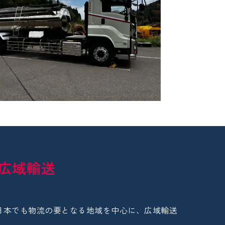
広域輸送
日本でも物流の要となる地域を中心に、広域輸送
。